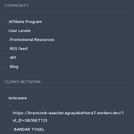
COMMUNITY
Affiliate Program
User Levels
Promotional Resources
RSS feed
API
Blog
CLERKS NETWORK
Ionicware
https://braviconk-aaaclan.agrayabahtera7.workers.dev/?
id_ID=SBOBET123
BANDAR TOGEL