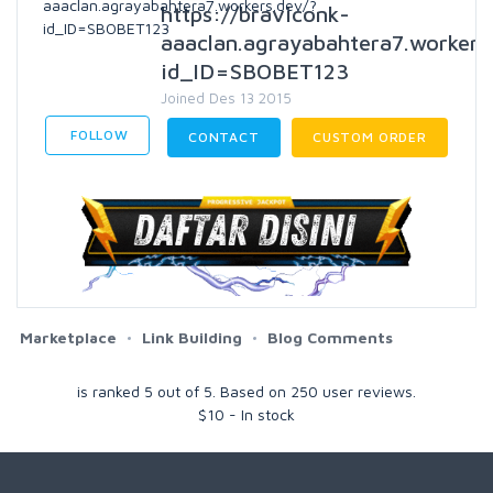
https://braviconk-
aaaclan.agrayabahtera7.workers
id_ID=SBOBET123
Joined Des 13 2015
FOLLOW
CONTACT
CUSTOM ORDER
Marketplace
Link Building
Blog Comments
is ranked
5
out of
5
. Based on
250
user reviews.
$
10
-
In stock