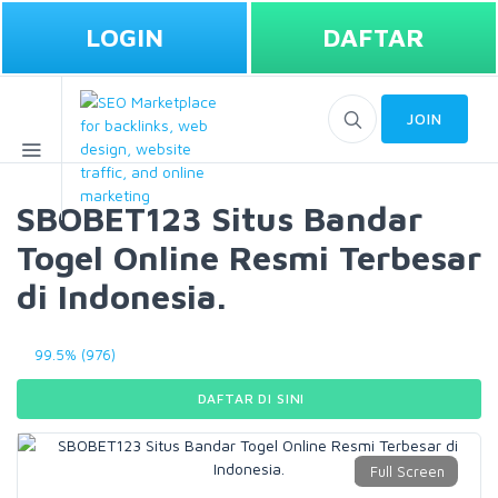
LOGIN
DAFTAR
JOIN
SBOBET123 Situs Bandar
Togel Online Resmi Terbesar
di Indonesia.
99.5% (976)
DAFTAR DI SINI