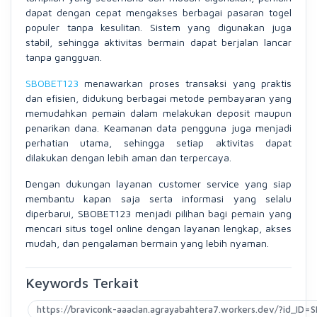
dapat dengan cepat mengakses berbagai pasaran togel
populer tanpa kesulitan. Sistem yang digunakan juga
stabil, sehingga aktivitas bermain dapat berjalan lancar
tanpa gangguan.
SBOBET123
menawarkan proses transaksi yang praktis
dan efisien, didukung berbagai metode pembayaran yang
memudahkan pemain dalam melakukan deposit maupun
penarikan dana. Keamanan data pengguna juga menjadi
perhatian utama, sehingga setiap aktivitas dapat
dilakukan dengan lebih aman dan terpercaya.
Dengan dukungan layanan customer service yang siap
membantu kapan saja serta informasi yang selalu
diperbarui, SBOBET123 menjadi pilihan bagi pemain yang
mencari situs togel online dengan layanan lengkap, akses
mudah, dan pengalaman bermain yang lebih nyaman.
Keywords Terkait
https://braviconk-aaaclan.agrayabahtera7.workers.dev/?id_ID