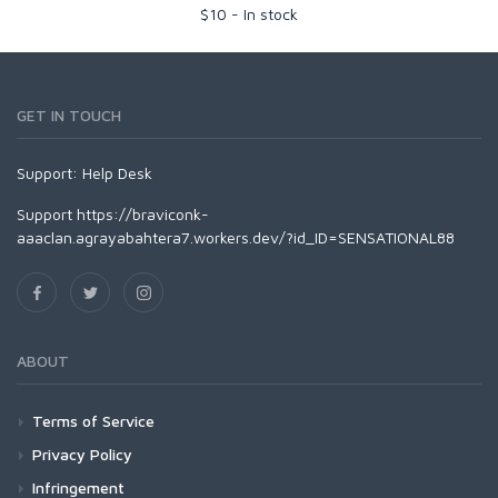
$
10
-
In stock
GET IN TOUCH
Support:
Help Desk
Support https://braviconk-
aaaclan.agrayabahtera7.workers.dev/?id_ID=SENSATIONAL88
ABOUT
Terms of Service
Privacy Policy
Infringement