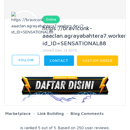
Online
https://braviconk-
aaaclan.agrayabahtera7.workers
id_ID=SENSATIONAL88
Joined Des 13 2015
FOLLOW
CONTACT
CUSTOM ORDER
Marketplace
Link Building
Blog Comments
is ranked
5
out of
5
. Based on
250
user reviews.