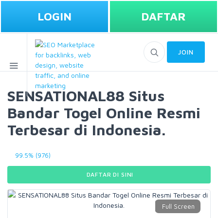
LOGIN
DAFTAR
JOIN
SENSATIONAL88 Situs
Bandar Togel Online Resmi
Terbesar di Indonesia.
99.5% (976)
DAFTAR DI SINI