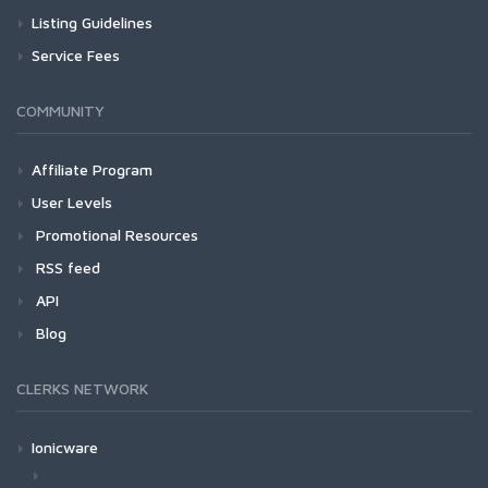
Listing Guidelines
Service Fees
COMMUNITY
Affiliate Program
User Levels
Promotional Resources
RSS feed
API
Blog
CLERKS NETWORK
Ionicware