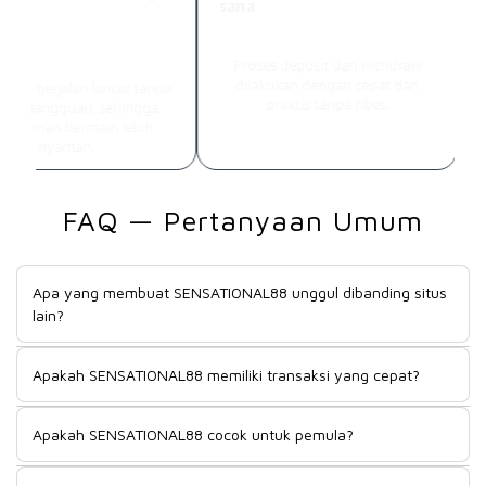
sana
S
Transaksi Cepat
Sistem Stabil
Proses deposit dan withdraw
dilakukan dengan cepat dan
inan berjalan lancar tanpa
praktis tanpa ribet.
yak gangguan, sehingga
galaman bermain lebih
nyaman.
FAQ — Pertanyaan Umum
Apa yang membuat SENSATIONAL88 unggul dibanding situs
lain?
SENSATIONAL88 menawarkan sistem yang stabil, akses
Apakah SENSATIONAL88 memiliki transaksi yang cepat?
mudah, serta berbagai pilihan game lengkap yang membuat
pengalaman bermain lebih nyaman.
Ya, proses deposit dan withdraw di SENSATIONAL88
Apakah SENSATIONAL88 cocok untuk pemula?
tergolong cepat dan praktis sehingga pemain tidak perlu
menunggu lama.
Sangat cocok, karena tampilannya user-friendly dan mudah