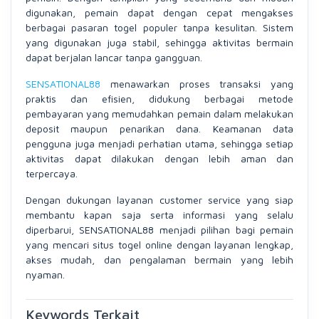
digunakan, pemain dapat dengan cepat mengakses
berbagai pasaran togel populer tanpa kesulitan. Sistem
yang digunakan juga stabil, sehingga aktivitas bermain
dapat berjalan lancar tanpa gangguan.
SENSATIONAL88
menawarkan proses transaksi yang
praktis dan efisien, didukung berbagai metode
pembayaran yang memudahkan pemain dalam melakukan
deposit maupun penarikan dana. Keamanan data
pengguna juga menjadi perhatian utama, sehingga setiap
aktivitas dapat dilakukan dengan lebih aman dan
terpercaya.
Dengan dukungan layanan customer service yang siap
membantu kapan saja serta informasi yang selalu
diperbarui, SENSATIONAL88 menjadi pilihan bagi pemain
yang mencari situs togel online dengan layanan lengkap,
akses mudah, dan pengalaman bermain yang lebih
nyaman.
Keywords Terkait