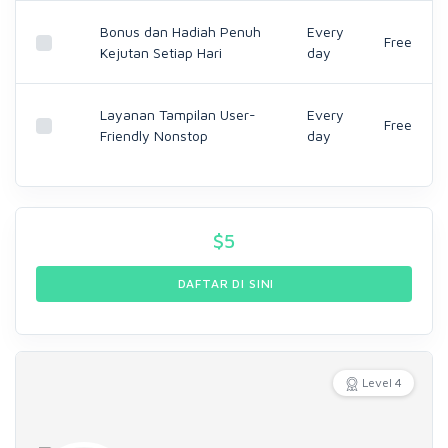
Bonus dan Hadiah Penuh
Every
Free
Kejutan Setiap Hari
day
Layanan Tampilan User-
Every
Free
Friendly Nonstop
day
$
5
DAFTAR DI SINI
Level 4