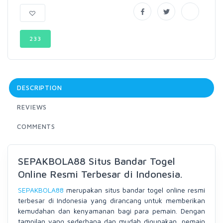
233
DESCRIPTION
REVIEWS
COMMENTS
SEPAKBOLA88 Situs Bandar Togel
Online Resmi Terbesar di Indonesia.
SEPAKBOLA88
merupakan situs bandar togel online resmi
terbesar di Indonesia yang dirancang untuk memberikan
kemudahan dan kenyamanan bagi para pemain. Dengan
tampilan yang sederhana dan mudah digunakan, pemain