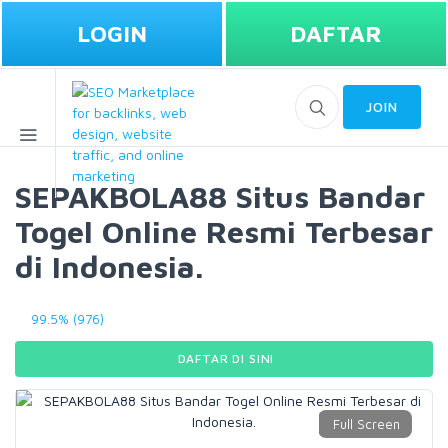
LOGIN
DAFTAR
JOIN
SEPAKBOLA88 Situs Bandar
Togel Online Resmi Terbesar
di Indonesia.
99.5% (976)
DAFTAR DI SINI