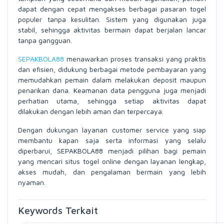
dapat dengan cepat mengakses berbagai pasaran togel
populer tanpa kesulitan. Sistem yang digunakan juga
stabil, sehingga aktivitas bermain dapat berjalan lancar
tanpa gangguan.
SEPAKBOLA88
menawarkan proses transaksi yang praktis
dan efisien, didukung berbagai metode pembayaran yang
memudahkan pemain dalam melakukan deposit maupun
penarikan dana. Keamanan data pengguna juga menjadi
perhatian utama, sehingga setiap aktivitas dapat
dilakukan dengan lebih aman dan terpercaya.
Dengan dukungan layanan customer service yang siap
membantu kapan saja serta informasi yang selalu
diperbarui, SEPAKBOLA88 menjadi pilihan bagi pemain
yang mencari situs togel online dengan layanan lengkap,
akses mudah, dan pengalaman bermain yang lebih
nyaman.
Keywords Terkait