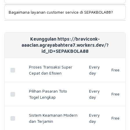
Ya, tersedia berbagai jenis game dari provider ternama
Bagaimana layanan customer service di SEPAKBOLA88?
dengan fitur menarik yang membuat permainan lebih
variatif.
SEPAKBOLA88 memiliki layanan customer service yang
responsif dan siap membantu pemain kapan saja jika ada
kendala.
Keunggulan https://braviconk-
aaaclan.agrayabahtera7.workers.dev/?
id_ID=SEPAKBOLA88
Proses Transaksi Super
Every
Free
Cepat dan Efisien
day
Pilihan Pasaran Toto
Every
Free
Togel Lengkap
day
Sistem Keamanan Modern
Every
Free
dan Terjamin
day