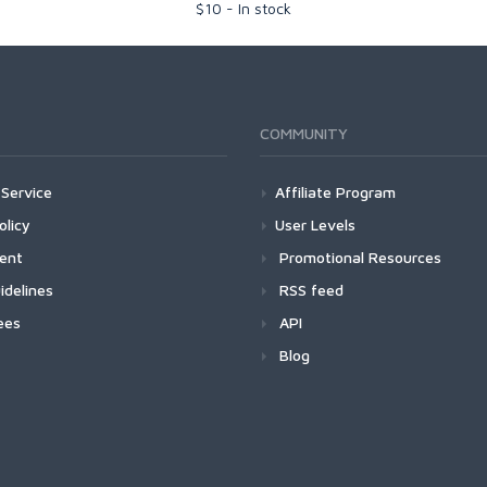
$
10
-
In stock
COMMUNITY
Service
Affiliate Program
olicy
User Levels
ment
Promotional Resources
idelines
RSS feed
ees
API
Blog