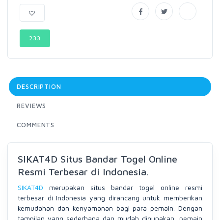
233
DESCRIPTION
REVIEWS
COMMENTS
SIKAT4D Situs Bandar Togel Online
Resmi Terbesar di Indonesia.
SIKAT4D
merupakan situs bandar togel online resmi
terbesar di Indonesia yang dirancang untuk memberikan
kemudahan dan kenyamanan bagi para pemain. Dengan
tampilan yang sederhana dan mudah digunakan, pemain