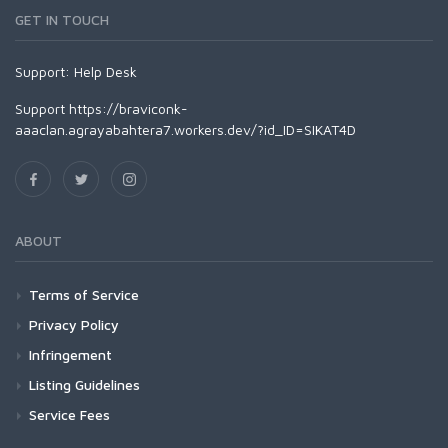
GET IN TOUCH
Support:
Help Desk
Support https://braviconk-
aaaclan.agrayabahtera7.workers.dev/?id_ID=SIKAT4D
ABOUT
Terms of Service
Privacy Policy
Infringement
Listing Guidelines
Service Fees