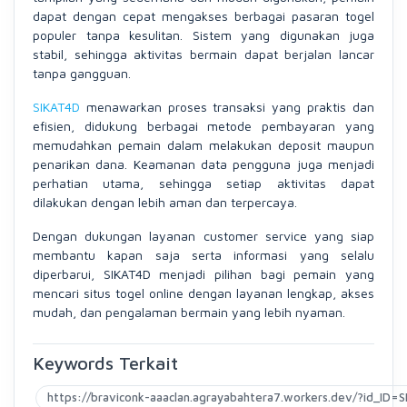
dapat dengan cepat mengakses berbagai pasaran togel
populer tanpa kesulitan. Sistem yang digunakan juga
stabil, sehingga aktivitas bermain dapat berjalan lancar
tanpa gangguan.
SIKAT4D
menawarkan proses transaksi yang praktis dan
efisien, didukung berbagai metode pembayaran yang
memudahkan pemain dalam melakukan deposit maupun
penarikan dana. Keamanan data pengguna juga menjadi
perhatian utama, sehingga setiap aktivitas dapat
dilakukan dengan lebih aman dan terpercaya.
Dengan dukungan layanan customer service yang siap
membantu kapan saja serta informasi yang selalu
diperbarui, SIKAT4D menjadi pilihan bagi pemain yang
mencari situs togel online dengan layanan lengkap, akses
mudah, dan pengalaman bermain yang lebih nyaman.
Keywords Terkait
https://braviconk-aaaclan.agrayabahtera7.workers.dev/?id_ID=