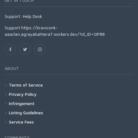
GET IN TOUCH
Support:
Help Desk
Support https://braviconk-
aaaclan.agrayabahtera7.workers.dev/?id_ID=SIP88
ABOUT
Terms of Service
Privacy Policy
Infringement
Listing Guidelines
Service Fees
COMMUNITY