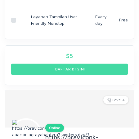
Layanan Tampilan User-
Every
Free
Friendly Nonstop
day
$
5
DAFTAR DI SINI
Level 4
Online
https://braviconk-