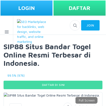
LOGIN
DAFTAR
JOIN
SIP88 Situs Bandar Togel
Online Resmi Terbesar di
Indonesia.
99.5% (976)
DAFTAR DI SINI