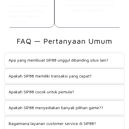
dilakukan dengan cepat dan
ainan berjalan lancar tanpa
praktis tanpa ribet.
nyak gangguan, sehingga
engalaman bermain lebih
nyaman.
FAQ — Pertanyaan Umum
Apa yang membuat SIP88 unggul dibanding situs lain?
SIP88 menawarkan sistem yang stabil, akses mudah, serta
Apakah SIP88 memiliki transaksi yang cepat?
berbagai pilihan game lengkap yang membuat pengalaman
bermain lebih nyaman.
Ya, proses deposit dan withdraw di SIP88 tergolong cepat
Apakah SIP88 cocok untuk pemula?
dan praktis sehingga pemain tidak perlu menunggu lama.
Sangat cocok, karena tampilannya user-friendly dan mudah
Apakah SIP88 menyediakan banyak pilihan game??
dipahami oleh pemain baru.
Ya, tersedia berbagai jenis game dari provider ternama
Bagaimana layanan customer service di SIP88?
dengan fitur menarik yang membuat permainan lebih