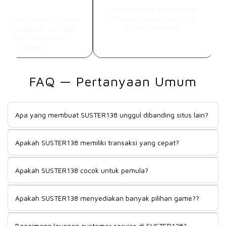
Sistem Stabil
Proses deposit dan withdraw
dilakukan dengan cepat dan
inan berjalan lancar tanpa
praktis tanpa ribet.
yak gangguan, sehingga
ngalaman bermain lebih
nyaman.
FAQ — Pertanyaan Umum
Apa yang membuat SUSTER138 unggul dibanding situs lain?
SUSTER138 menawarkan sistem yang stabil, akses mudah,
Apakah SUSTER138 memiliki transaksi yang cepat?
serta berbagai pilihan game lengkap yang membuat
pengalaman bermain lebih nyaman.
Ya, proses deposit dan withdraw di SUSTER138 tergolong
Apakah SUSTER138 cocok untuk pemula?
cepat dan praktis sehingga pemain tidak perlu menunggu
lama.
Sangat cocok, karena tampilannya user-friendly dan mudah
Apakah SUSTER138 menyediakan banyak pilihan game??
dipahami oleh pemain baru.
Ya, tersedia berbagai jenis game dari provider ternama
Bagaimana layanan customer service di SUSTER138?