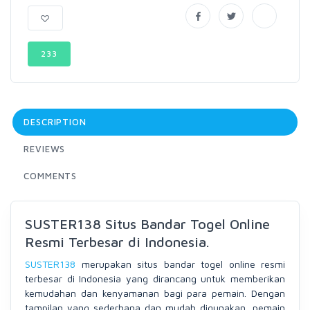
233
DESCRIPTION
REVIEWS
COMMENTS
SUSTER138 Situs Bandar Togel Online
Resmi Terbesar di Indonesia.
SUSTER138
merupakan situs bandar togel online resmi
terbesar di Indonesia yang dirancang untuk memberikan
kemudahan dan kenyamanan bagi para pemain. Dengan
tampilan yang sederhana dan mudah digunakan, pemain