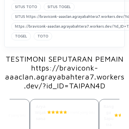
SITUS TOTO
SITUS TOGEL
SITUS https://braviconk-aaaclan.agrayabahtera7.workers.dev/
https://braviconk-aaaclan.agrayabahtera7.workers.dev/?id_ID
TOGEL
TOTO
TESTIMONI SEPUTARAN PEMAIN
https://braviconk-
aaaclan.agrayabahtera7.workers
.dev/?id_ID=TAIPAN4D
Arya
Rang
Wijak
ga
6 menit yang lalu
 menit yang lalu
sana
Sapu
tra
Transaksi Cepat