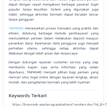
dapat dengan cepat mengakses berbagai pasaran togel
populer tanpa kesulitan. Sistem yang digunakan juga
stabil, sehingga aktivitas bermain dapat berjalan lancar
tanpa gangguan.
TAIPAN4D
menawarkan proses transaksi yang praktis dan
efisien, didukung berbagai metode pembayaran yang
memudahkan pemain dalam melakukan deposit maupun
penarikan dana. Keamanan data pengguna juga menjadi
perhatian utama, sehingga setiap aktivitas dapat
dilakukan dengan lebih aman dan terpercaya.
Dengan dukungan layanan customer service yang siap
membantu kapan saja serta informasi yang selalu
diperbarui, TAIPAN4D menjadi pilihan bagi pemain yang
mencari situs togel online dengan layanan lengkap, akses
mudah, dan pengalaman bermain yang lebih nyaman.
Keywords Terkait
https://braviconk-aaaclan.agrayabahtera7.workers.dev/?id_ID