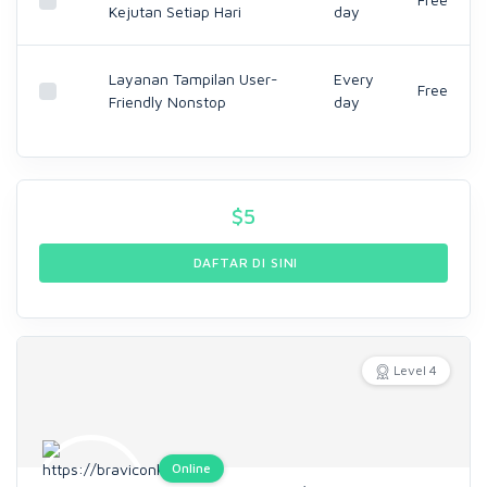
Kejutan Setiap Hari
day
Layanan Tampilan User-
Every
Free
Friendly Nonstop
day
$
5
DAFTAR DI SINI
Level 4
Online