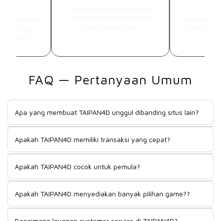
abil
Pilihan 
Proses deposit dan withdraw
dilakukan dengan cepat dan
 lancar tanpa
Tersedia bany
praktis tanpa ribet.
, sehingga
berbagai pro
main lebih
muda
n.
FAQ — Pertanyaan Umum
Apa yang membuat TAIPAN4D unggul dibanding situs lain?
TAIPAN4D menawarkan sistem yang stabil, akses mudah,
Apakah TAIPAN4D memiliki transaksi yang cepat?
serta berbagai pilihan game lengkap yang membuat
pengalaman bermain lebih nyaman.
Ya, proses deposit dan withdraw di TAIPAN4D tergolong
Apakah TAIPAN4D cocok untuk pemula?
cepat dan praktis sehingga pemain tidak perlu menunggu
lama.
Sangat cocok, karena tampilannya user-friendly dan mudah
Apakah TAIPAN4D menyediakan banyak pilihan game??
dipahami oleh pemain baru.
Ya, tersedia berbagai jenis game dari provider ternama
Bagaimana layanan customer service di TAIPAN4D?