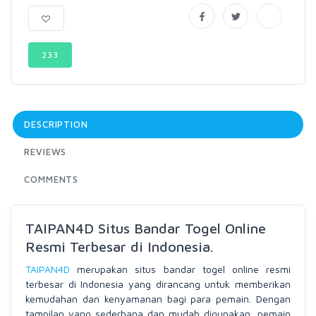
233
DESCRIPTION
REVIEWS
COMMENTS
TAIPAN4D Situs Bandar Togel Online
Resmi Terbesar di Indonesia.
TAIPAN4D
merupakan situs bandar togel online resmi
terbesar di Indonesia yang dirancang untuk memberikan
kemudahan dan kenyamanan bagi para pemain. Dengan
tampilan yang sederhana dan mudah digunakan, pemain