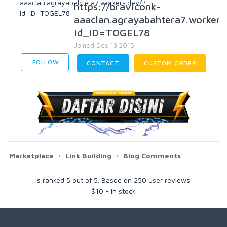
https://braviconk-
aaaclan.agrayabahtera7.workers
id_ID=TOGEL78
Joined Des 13 2015
FOLLOW
CONTACT
CUSTOM ORDER
Marketplace
Link Building
Blog Comments
is ranked
5
out of
5
. Based on
250
user reviews.
$
10
-
In stock