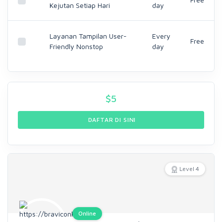
Kejutan Setiap Hari
day
Layanan Tampilan User-
Every
Free
Friendly Nonstop
day
$
5
DAFTAR DI SINI
Level 4
Online