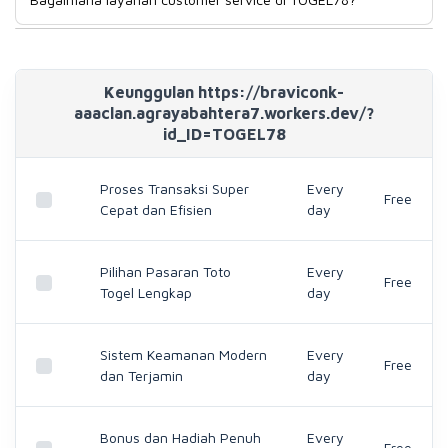
dengan fitur menarik yang membuat permainan lebih
variatif.
TOGEL78 memiliki layanan customer service yang responsif
dan siap membantu pemain kapan saja jika ada kendala.
Keunggulan https://braviconk-
aaaclan.agrayabahtera7.workers.dev/?
id_ID=TOGEL78
Proses Transaksi Super
Every
Free
Cepat dan Efisien
day
Pilihan Pasaran Toto
Every
Free
Togel Lengkap
day
Sistem Keamanan Modern
Every
Free
dan Terjamin
day
Bonus dan Hadiah Penuh
Every
Free