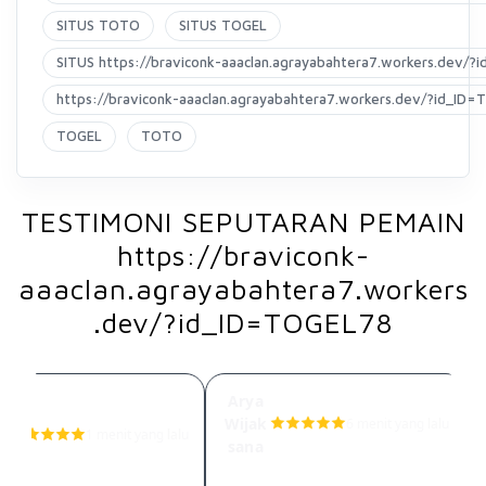
SITUS TOTO
SITUS TOGEL
SITUS https://braviconk-aaaclan.agrayabahtera7.workers.dev/
https://braviconk-aaaclan.agrayabahtera7.workers.dev/?id_I
TOGEL
TOTO
TESTIMONI SEPUTARAN PEMAIN
https://braviconk-
aaaclan.agrayabahtera7.workers
.dev/?id_ID=TOGEL78
n
Arya
Wijak
6 menit yang lalu
1 menit yang lalu
m
sana
Transaksi Cepat