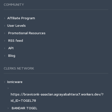
COMMUNITY
Affiliate Program
User Levels
Promotional Resources
RSS feed
API
Blog
CLERKS NETWORK
Ionicware
https://braviconk-aaaclan.agrayabahtera7.workers.dev/?
id_ID=TOGEL78
BANDAR TOGEL