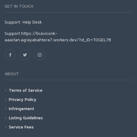
GET IN TOUCH
Support:
Help Desk
Support https://braviconk-
aaaclan.agrayabahtera7.workers.dev/?id_ID=TOGEL78
ABOUT
Terms of Service
Privacy Policy
Infringement
Listing Guidelines
Service Fees