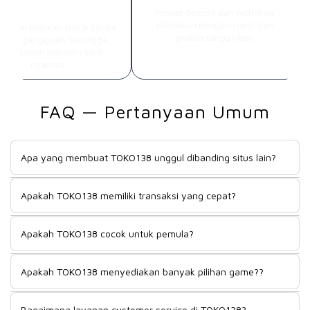
Sistem Stabil
Proses deposit dan withdraw
dilakukan dengan cepat dan
ainan berjalan lancar tanpa
praktis tanpa ribet.
nyak gangguan, sehingga
engalaman bermain lebih
nyaman.
FAQ — Pertanyaan Umum
Apa yang membuat TOKO138 unggul dibanding situs lain?
TOKO138 menawarkan sistem yang stabil, akses mudah,
Apakah TOKO138 memiliki transaksi yang cepat?
serta berbagai pilihan game lengkap yang membuat
pengalaman bermain lebih nyaman.
Ya, proses deposit dan withdraw di TOKO138 tergolong
Apakah TOKO138 cocok untuk pemula?
cepat dan praktis sehingga pemain tidak perlu menunggu
lama.
Sangat cocok, karena tampilannya user-friendly dan mudah
Apakah TOKO138 menyediakan banyak pilihan game??
dipahami oleh pemain baru.
Ya, tersedia berbagai jenis game dari provider ternama
Bagaimana layanan customer service di TOKO138?