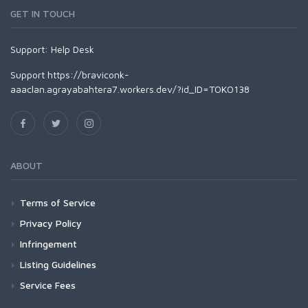
GET IN TOUCH
Support:
Help Desk
Support https://braviconk-
aaaclan.agrayabahtera7.workers.dev/?id_ID=TOKO138
ABOUT
Terms of Service
Privacy Policy
Infringement
Listing Guidelines
Service Fees