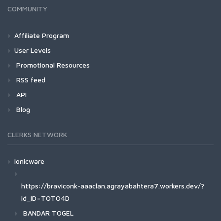
COMMUNITY
Affiliate Program
User Levels
Promotional Resources
RSS feed
API
Blog
CLERKS NETWORK
Ionicware
https://braviconk-aaaclan.agrayabahtera7.workers.dev/?
id_ID=TOTO4D
BANDAR TOGEL