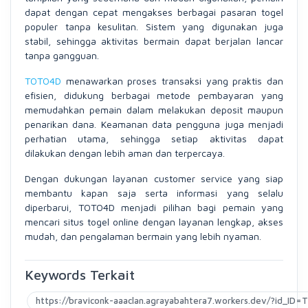
dapat dengan cepat mengakses berbagai pasaran togel
populer tanpa kesulitan. Sistem yang digunakan juga
stabil, sehingga aktivitas bermain dapat berjalan lancar
tanpa gangguan.
TOTO4D
menawarkan proses transaksi yang praktis dan
efisien, didukung berbagai metode pembayaran yang
memudahkan pemain dalam melakukan deposit maupun
penarikan dana. Keamanan data pengguna juga menjadi
perhatian utama, sehingga setiap aktivitas dapat
dilakukan dengan lebih aman dan terpercaya.
Dengan dukungan layanan customer service yang siap
membantu kapan saja serta informasi yang selalu
diperbarui, TOTO4D menjadi pilihan bagi pemain yang
mencari situs togel online dengan layanan lengkap, akses
mudah, dan pengalaman bermain yang lebih nyaman.
Keywords Terkait
https://braviconk-aaaclan.agrayabahtera7.workers.dev/?id_I