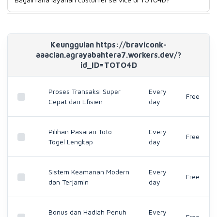
dengan fitur menarik yang membuat permainan lebih
variatif.
TOTO4D memiliki layanan customer service yang responsif
dan siap membantu pemain kapan saja jika ada kendala.
Keunggulan https://braviconk-
aaaclan.agrayabahtera7.workers.dev/?
id_ID=TOTO4D
Proses Transaksi Super
Every
Free
Cepat dan Efisien
day
Pilihan Pasaran Toto
Every
Free
Togel Lengkap
day
Sistem Keamanan Modern
Every
Free
dan Terjamin
day
Bonus dan Hadiah Penuh
Every
Free