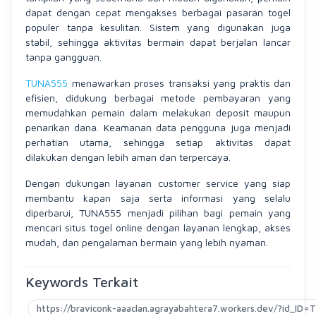
dapat dengan cepat mengakses berbagai pasaran togel
populer tanpa kesulitan. Sistem yang digunakan juga
stabil, sehingga aktivitas bermain dapat berjalan lancar
tanpa gangguan.
TUNA555
menawarkan proses transaksi yang praktis dan
efisien, didukung berbagai metode pembayaran yang
memudahkan pemain dalam melakukan deposit maupun
penarikan dana. Keamanan data pengguna juga menjadi
perhatian utama, sehingga setiap aktivitas dapat
dilakukan dengan lebih aman dan terpercaya.
Dengan dukungan layanan customer service yang siap
membantu kapan saja serta informasi yang selalu
diperbarui, TUNA555 menjadi pilihan bagi pemain yang
mencari situs togel online dengan layanan lengkap, akses
mudah, dan pengalaman bermain yang lebih nyaman.
Keywords Terkait
https://braviconk-aaaclan.agrayabahtera7.workers.dev/?id_ID