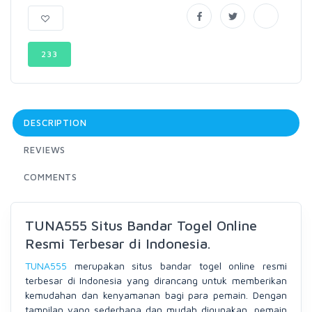
233
DESCRIPTION
REVIEWS
COMMENTS
TUNA555 Situs Bandar Togel Online
Resmi Terbesar di Indonesia.
TUNA555
merupakan situs bandar togel online resmi
terbesar di Indonesia yang dirancang untuk memberikan
kemudahan dan kenyamanan bagi para pemain. Dengan
tampilan yang sederhana dan mudah digunakan, pemain