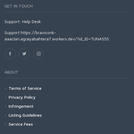
GET IN TOUCH
Support:
Help Desk
Support https://braviconk-
aaaclan.agrayabahtera7.workers.dev/?id_ID=TUNA555
ABOUT
Terms of Service
Privacy Policy
Infringement
Listing Guidelines
Service Fees