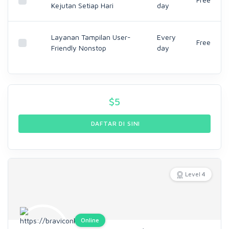
Kejutan Setiap Hari
day
Layanan Tampilan User-
Every
Free
Friendly Nonstop
day
$
5
DAFTAR DI SINI
Level 4
Online