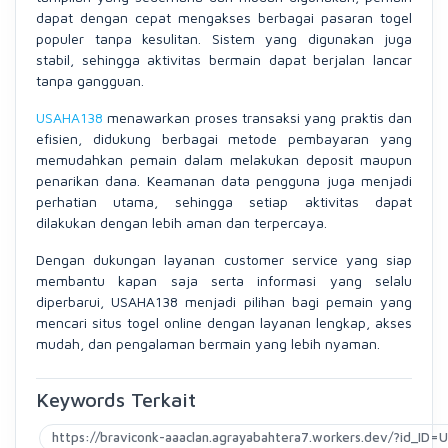
dapat dengan cepat mengakses berbagai pasaran togel
populer tanpa kesulitan. Sistem yang digunakan juga
stabil, sehingga aktivitas bermain dapat berjalan lancar
tanpa gangguan.
USAHA138
menawarkan proses transaksi yang praktis dan
efisien, didukung berbagai metode pembayaran yang
memudahkan pemain dalam melakukan deposit maupun
penarikan dana. Keamanan data pengguna juga menjadi
perhatian utama, sehingga setiap aktivitas dapat
dilakukan dengan lebih aman dan terpercaya.
Dengan dukungan layanan customer service yang siap
membantu kapan saja serta informasi yang selalu
diperbarui, USAHA138 menjadi pilihan bagi pemain yang
mencari situs togel online dengan layanan lengkap, akses
mudah, dan pengalaman bermain yang lebih nyaman.
Keywords Terkait
https://braviconk-aaaclan.agrayabahtera7.workers.dev/?id_ID