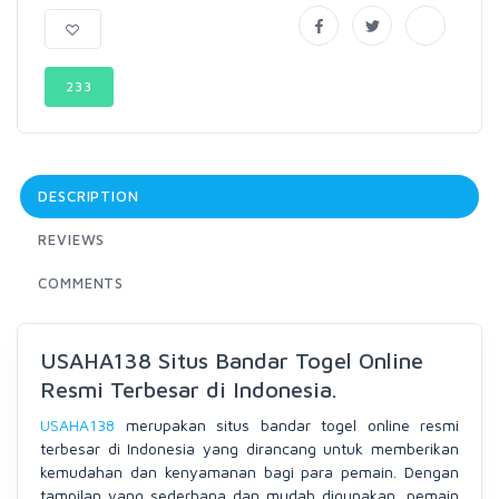
233
DESCRIPTION
REVIEWS
COMMENTS
USAHA138 Situs Bandar Togel Online
Resmi Terbesar di Indonesia.
USAHA138
merupakan situs bandar togel online resmi
terbesar di Indonesia yang dirancang untuk memberikan
kemudahan dan kenyamanan bagi para pemain. Dengan
tampilan yang sederhana dan mudah digunakan, pemain