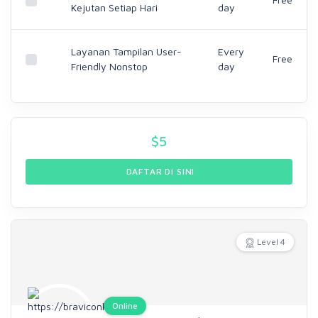
Kejutan Setiap Hari
day
Layanan Tampilan User-
Every
Free
Friendly Nonstop
day
$
5
DAFTAR DI SINI
Level 4
Online