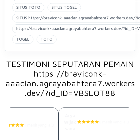
SITUS TOTO
SITUS TOGEL
SITUS https://braviconk-aaaclan.agrayabahtera7.workers.dev/
https://braviconk-aaaclan.agrayabahtera7.workers.dev/?id_I
TOGEL
TOTO
TESTIMONI SEPUTARAN PEMAIN
https://braviconk-
aaaclan.agrayabahtera7.workers
.dev/?id_ID=VBSLOT88
n
Arya
Wijak
6 menit yang lalu
1 menit yang lalu
m
sana
Transaksi Cepat