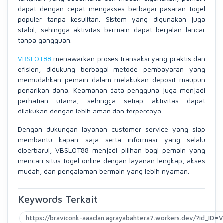
dapat dengan cepat mengakses berbagai pasaran togel
populer tanpa kesulitan. Sistem yang digunakan juga
stabil, sehingga aktivitas bermain dapat berjalan lancar
tanpa gangguan.
VBSLOT88
menawarkan proses transaksi yang praktis dan
efisien, didukung berbagai metode pembayaran yang
memudahkan pemain dalam melakukan deposit maupun
penarikan dana. Keamanan data pengguna juga menjadi
perhatian utama, sehingga setiap aktivitas dapat
dilakukan dengan lebih aman dan terpercaya.
Dengan dukungan layanan customer service yang siap
membantu kapan saja serta informasi yang selalu
diperbarui, VBSLOT88 menjadi pilihan bagi pemain yang
mencari situs togel online dengan layanan lengkap, akses
mudah, dan pengalaman bermain yang lebih nyaman.
Keywords Terkait
https://braviconk-aaaclan.agrayabahtera7.workers.dev/?id_ID