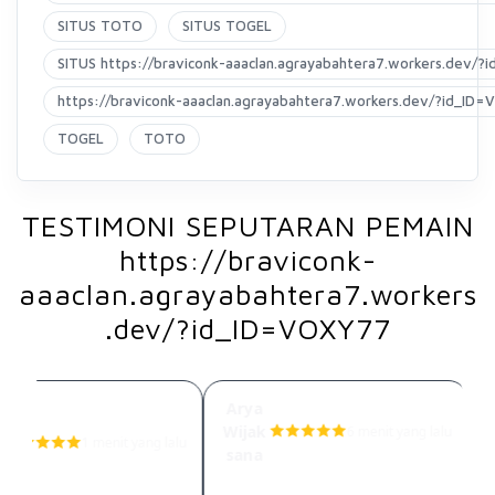
SITUS TOTO
SITUS TOGEL
SITUS https://braviconk-aaaclan.agrayabahtera7.workers.dev/
https://braviconk-aaaclan.agrayabahtera7.workers.dev/?id_I
TOGEL
TOTO
TESTIMONI SEPUTARAN PEMAIN
https://braviconk-
aaaclan.agrayabahtera7.workers
.dev/?id_ID=VOXY77
Arya
R
Wijak
6 menit yang lalu
1 menit yang lalu
sana
S
Transaksi Cepat