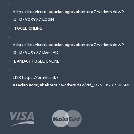
https://braviconk-aaaclan.agrayabahtera7.workers.dev/?
id_ID=VOXY77 LOGIN
TOGEL ONLINE
https://braviconk-aaaclan.agrayabahtera7.workers.dev/?
id_ID=VOXY77 DAFTAR
BANDAR TOGEL ONLINE
LINK https://braviconk-
aaaclan.agrayabahtera7.workers.dev/?id_ID=VOXY77 RESMI