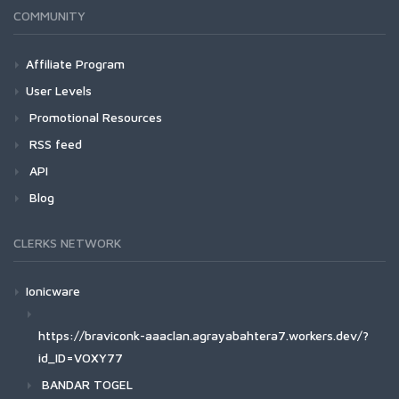
COMMUNITY
Affiliate Program
User Levels
Promotional Resources
RSS feed
API
Blog
CLERKS NETWORK
Ionicware
https://braviconk-aaaclan.agrayabahtera7.workers.dev/?
id_ID=VOXY77
BANDAR TOGEL