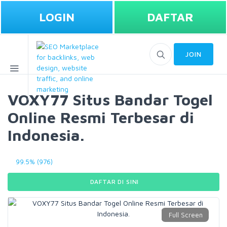
LOGIN
DAFTAR
JOIN
VOXY77 Situs Bandar Togel
Online Resmi Terbesar di
Indonesia.
99.5% (976)
DAFTAR DI SINI