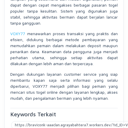
dapat dengan cepat mengakses berbagai pasaran togel
populer tanpa kesulitan. Sistem yang digunakan juga
stabil, sehingga aktivitas bermain dapat berjalan lancar
tanpa gangguan.
VOXY77
menawarkan proses transaksi yang praktis dan
efisien, didukung berbagai metode pembayaran yang
memudahkan pemain dalam melakukan deposit maupun
penarikan dana. Keamanan data pengguna juga menjadi
perhatian utama, sehingga setiap aktivitas dapat
dilakukan dengan lebih aman dan terpercaya.
Dengan dukungan layanan customer service yang siap
membantu kapan saja serta informasi yang selalu
diperbarui, VOXY77 menjadi pilihan bagi pemain yang
mencari situs togel online dengan layanan lengkap, akses
mudah, dan pengalaman bermain yang lebih nyaman.
Keywords Terkait
https://braviconk-aaaclan.agrayabahtera7.workers.dev/?id_ID